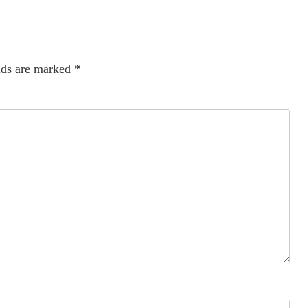
lds are marked
*