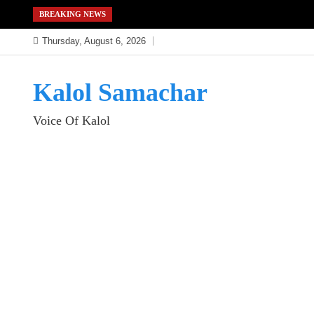
Skip
BREAKING NEWS
to
Thursday, August 6, 2026
content
Kalol Samachar
Voice Of Kalol