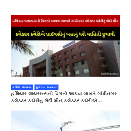
કલોલ સમાચાર
ગુજરાત સમાચાર
હથિયાર લાયસન્સની વિગતો આપવા બાબતે ગાંધીનગર
કલેક્ટર કચેરીનું ભેદી મૌન,કલેક્ટર કચેરીએ
પ્રાઈવસીનું બહાનું ધરી માહિતી છુપાવી