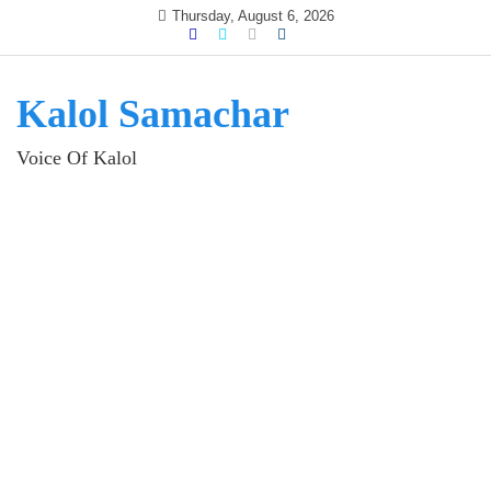
Skip
Thursday, August 6, 2026
to
content
Kalol Samachar
Voice Of Kalol