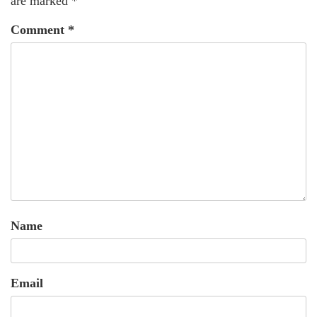
are marked
*
Comment
*
Name
Email