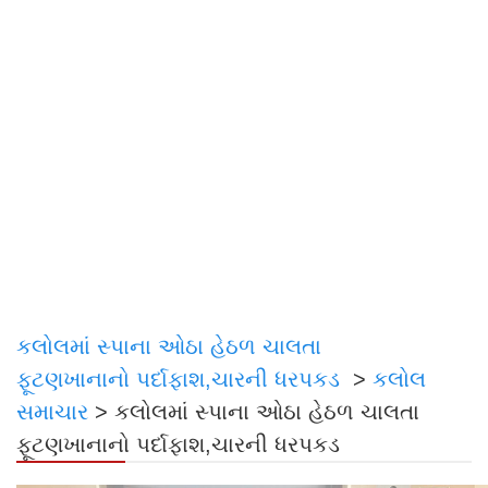
કલોલમાં સ્પાના ઓઠા હેઠળ ચાલતા
ફૂટણખાનાનો પર્દાફાશ,ચારની ધરપકડ
>
કલોલ
સમાચાર
>
કલોલમાં સ્પાના ઓઠા હેઠળ ચાલતા
ફૂટણખાનાનો પર્દાફાશ,ચારની ધરપકડ