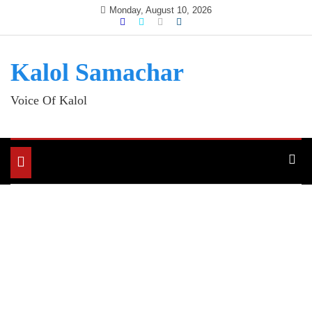
Skip
Monday, August 10, 2026
to
content
Kalol Samachar
Voice Of Kalol
Toggle
navigation