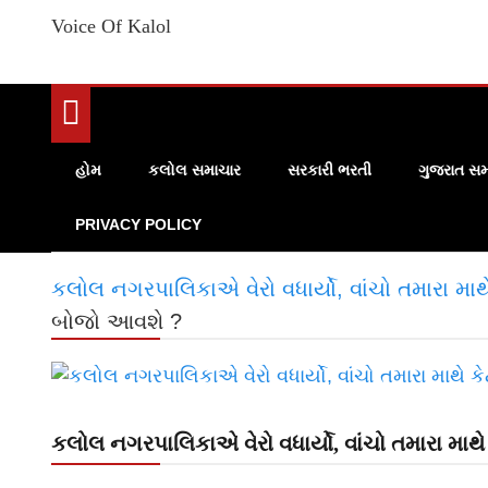
Voice Of Kalol
હોમ
કલોલ સમાચાર
સરકારી ભરતી
ગુજરાત સમ
PRIVACY POLICY
કલોલ નગરપાલિકાએ વેરો વધાર્યો, વાંચો તમારા મા
બોજો આવશે ?
કલોલ નગરપાલિકાએ વેરો વધાર્યો, વાંચો તમારા મા