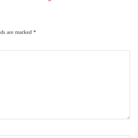
lds are marked
*