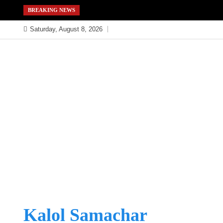
Skip
BREAKING NEWS
to
Saturday, August 8, 2026
content
Kalol Samachar