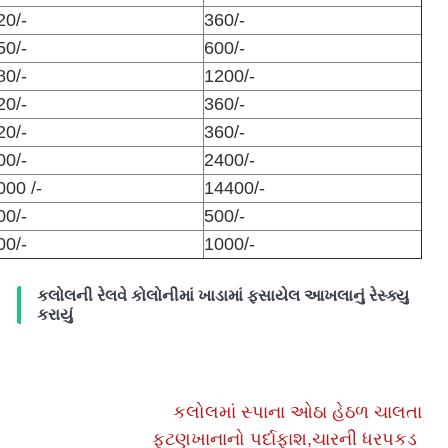
20/-
360/-
50/-
600/-
80/-
1200/-
20/-
360/-
20/-
360/-
00/-
2400/-
000 /-
14400/-
00/-
500/-
00/-
1000/-
કલોલની રેલવે કોલોનીમાં ખાડામાં ફસાયેલ આખલાનું રેસ્ક્યુ
કરાયું
કલોલમાં સ્પાના ઓઠા હેઠળ ચાલતા
ફૂટણખાનાનો પર્દાફાશ,ચારની ધરપકડ