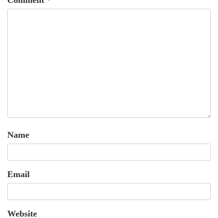
Name
Email
Website