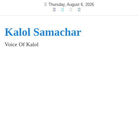
Skip
Thursday, August 6, 2026
to
content
Kalol Samachar
Voice Of Kalol