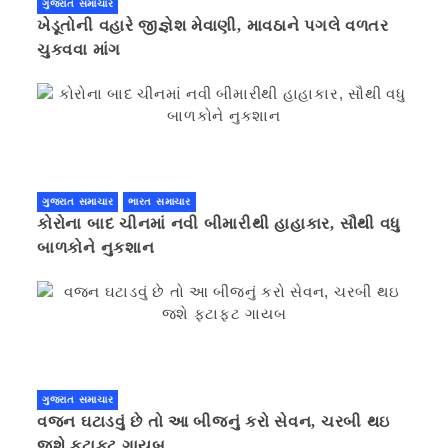
ગુજરાત સમાચાર
ખેડૂતોની વહારે જીજ્ઞેશ મેવાણી, માવઠાને પગલે વળતર
ચુકવવા માંગ
ગુજરાત સમાચાર
ભારત સમાચાર
કોરોના બાદ ચીનમાં નવી બીમારીથી હાહાકાર, સૌથી વધુ
બાળકોને નુકશાન
ગુજરાત સમાચાર
વજન ઘટાડવું છે તો આ બીજનું કરો સેવન, ચરબી થઇ
જશે ફટાફટ ગાયબ