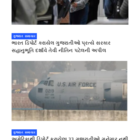
ગુજરાત સમાચાર
ભારત ડિપોર્ટ કરાયેલ ગુજરાતીઓ પ્રત્યે સરકાર
સહાનુભૂતિ દર્શાવે તેવી નીતિન પટેલની અપીલ
ગુજરાત સમાચાર
અમેરિકાથી ડિપોર્ટ કરાયેલા 33 ગુજરાતીઓ ગુનેગાર નથી