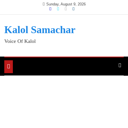
Skip
Sunday, August 9, 2026
to
content
Kalol Samachar
Voice Of Kalol
Toggle
navigation