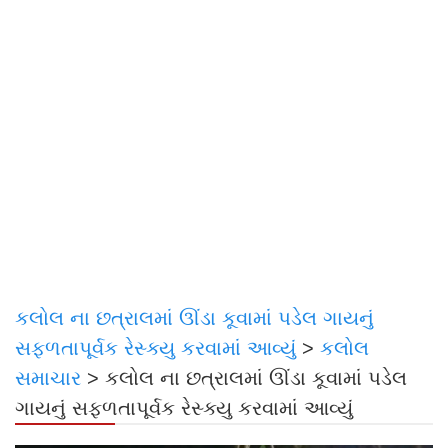
કલોલ ના છત્રાલમાં ઊંડા કૂવામાં પડેલ ગાયનું
સફળતાપૂર્વક રેસ્ક્યુ કરવામાં આવ્યું
>
કલોલ
સમાચાર
>
કલોલ ના છત્રાલમાં ઊંડા કૂવામાં પડેલ
ગાયનું સફળતાપૂર્વક રેસ્ક્યુ કરવામાં આવ્યું