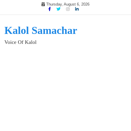
Skip
Thursday, August 6, 2026
to
content
Kalol Samachar
Voice Of Kalol