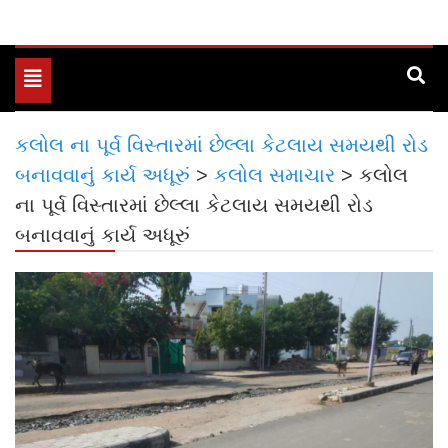
Toggle
navigation
કલોલ ના પૂર્વ વિસ્તારમાં છેલ્લા કેટલાય સમયથી રોડ
બનાવવાનું કાર્ય અધૂરું
>
કલોલ સમાચાર
>
કલોલ
ના પૂર્વ વિસ્તારમાં છેલ્લા કેટલાય સમયથી રોડ
બનાવવાનું કાર્ય અધૂરું