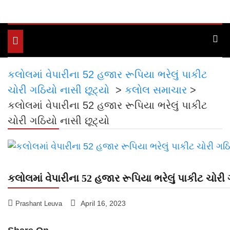
Toggle
navigation
કલોલમાં વેપારીના 52 હજાર રૂપિયા ભરેલું પાકીટ
ચોરી ગઠિયો નાસી છૂટ્યો
>
કલોલ સમાચાર
>
કલોલમાં વેપારીના 52 હજાર રૂપિયા ભરેલું પાકીટ
ચોરી ગઠિયો નાસી છૂટ્યો
કલોલમાં વેપારીના 52 હજાર રૂપિયા ભરેલું પાકીટ ચોરી
April 16, 2023
Prashant Leuva