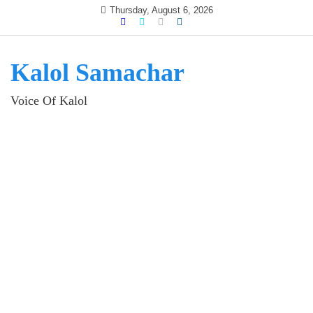
Skip
Thursday, August 6, 2026
to
content
Kalol Samachar
Voice Of Kalol