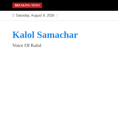
Skip
BREAKING NEWS
to
Saturday, August 8, 2026
content
Kalol Samachar
Voice Of Kalol