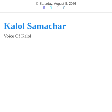
Skip
Saturday, August 8, 2026
to
content
Kalol Samachar
Voice Of Kalol