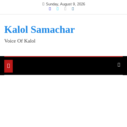
Skip
Sunday, August 9, 2026
to
content
Kalol Samachar
Voice Of Kalol
Toggle
navigation