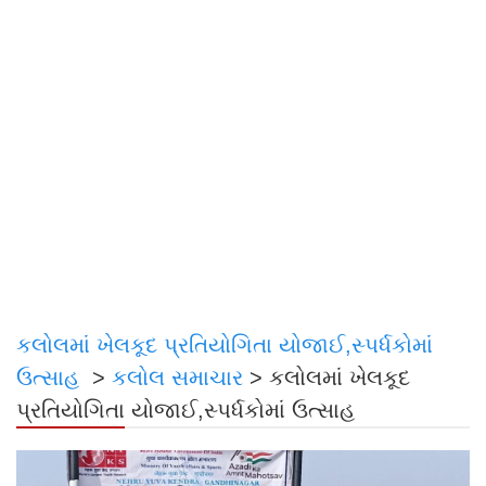
કલોલમાં ખેલકૂદ પ્રતિયોગિતા યોજાઈ,સ્પર્ધકોમાં
ઉત્સાહ
>
કલોલ સમાચાર
>
કલોલમાં ખેલકૂદ
પ્રતિયોગિતા યોજાઈ,સ્પર્ધકોમાં ઉત્સાહ