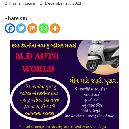
December 27, 2021
Prashant Leuva
Share On