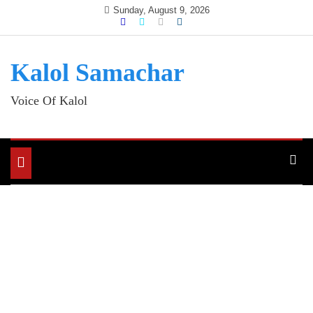
Skip
Sunday, August 9, 2026
to
content
Kalol Samachar
Voice Of Kalol
Toggle
navigation