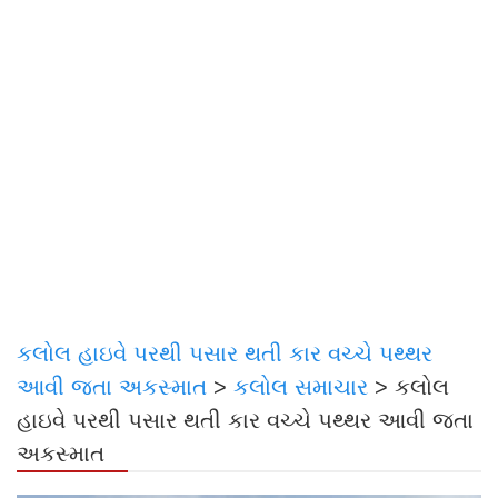
કલોલ હાઇવે પરથી પસાર થતી કાર વચ્ચે પથ્થર
આવી જતા અકસ્માત
>
કલોલ સમાચાર
>
કલોલ
હાઇવે પરથી પસાર થતી કાર વચ્ચે પથ્થર આવી જતા
અકસ્માત