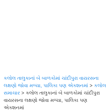
કલોલ તાલુકાનાં બે બાળકોમાં ચાંદીપુરા વાયરસના
લક્ષણો જોવા મળ્યા, પાલિકા પણ એક્શનમાં
>
કલોલ
સમાચાર
>
કલોલ તાલુકાનાં બે બાળકોમાં ચાંદીપુરા
વાયરસના લક્ષણો જોવા મળ્યા, પાલિકા પણ
એક્શનમાં