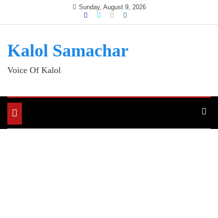
Skip
Sunday, August 9, 2026
to
content
Kalol Samachar
Voice Of Kalol
Toggle
navigation