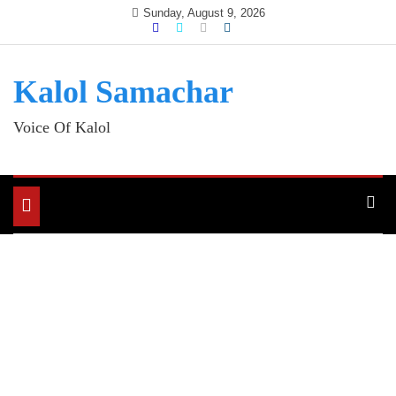
Skip
Sunday, August 9, 2026
to
content
Kalol Samachar
Voice Of Kalol
Toggle
navigation