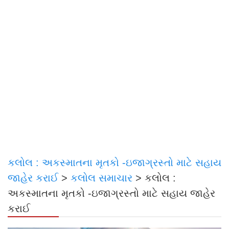
કલોલ : અકસ્માતના મૃતકો -ઇજાગ્રસ્તો માટે સહાય
જાહેર કરાઈ
>
કલોલ સમાચાર
>
કલોલ :
અકસ્માતના મૃતકો -ઇજાગ્રસ્તો માટે સહાય જાહેર
કરાઈ