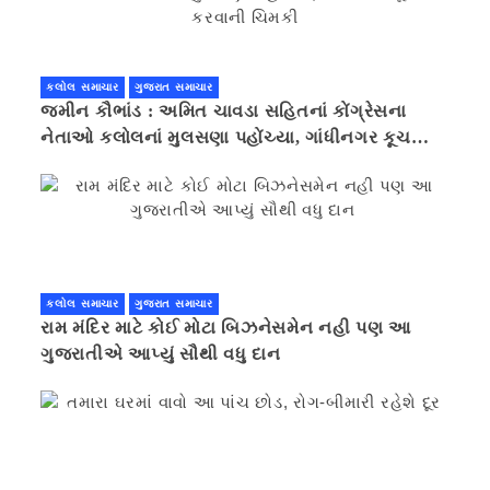
કલોલ સમાચાર
ગુજરાત સમાચાર
જમીન કૌભાંડ : અમિત ચાવડા સહિતનાં કોંગ્રેસના
નેતાઓ કલોલનાં મુલસણા પહોંચ્યા, ગાંધીનગર કૂચ
કરવાની ચિમકી
કલોલ સમાચાર
ગુજરાત સમાચાર
રામ મંદિર માટે કોઈ મોટા બિઝનેસમેન નહી પણ આ
ગુજરાતીએ આપ્યું સૌથી વધુ દાન