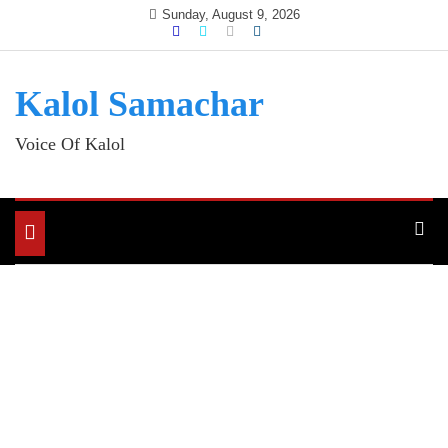
Skip
Sunday, August 9, 2026
to
content
Kalol Samachar
Voice Of Kalol
Toggle
navigation