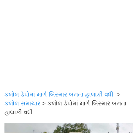
કલોલ ડેપોમાં માર્ગ બિસ્માર બનતા હાલાકી વધી
>
કલોલ સમાચાર
>
કલોલ ડેપોમાં માર્ગ બિસ્માર બનતા
હાલાકી વધી