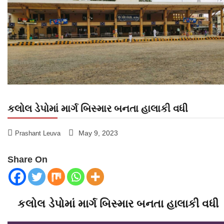
કલોલ ડેપોમાં માર્ગ બિસ્માર બનતા હાલાકી વધી
May 9, 2023
Prashant Leuva
Share On
કલોલ ડેપોમાં માર્ગ બિસ્માર બનતા હાલાકી વધી