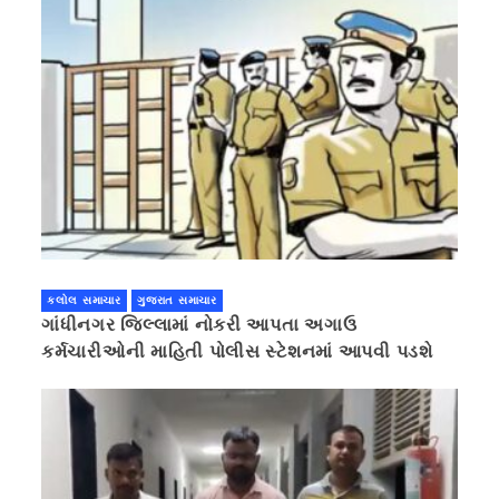
કલોલ સમાચાર
ગુજરાત સમાચાર
ગાંધીનગર જિલ્લામાં નોકરી આપતા અગાઉ
કર્મચારીઓની માહિતી પોલીસ સ્ટેશનમાં આપવી પડશે