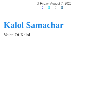
Skip
Friday, August 7, 2026
to
content
Kalol Samachar
Voice Of Kalol