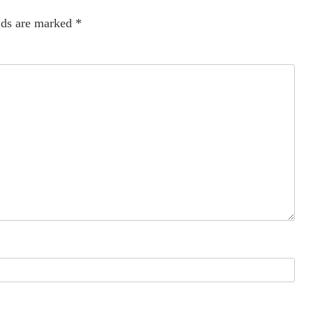
lds are marked
*