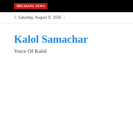
Skip
BREAKING NEWS
to
Saturday, August 8, 2026
content
Kalol Samachar
Voice Of Kalol