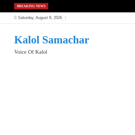
Skip
BREAKING NEWS
to
Saturday, August 8, 2026
content
Kalol Samachar
Voice Of Kalol