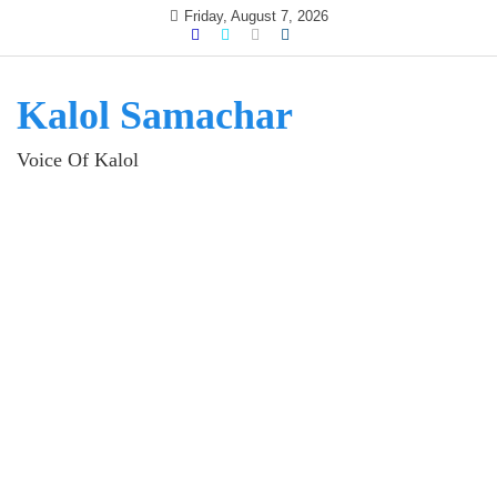
Skip
Friday, August 7, 2026
to
content
Kalol Samachar
Voice Of Kalol