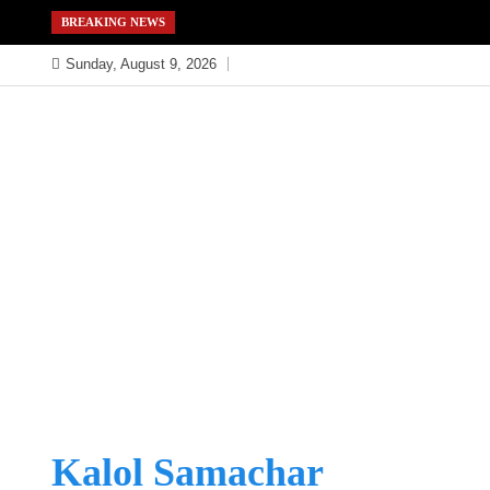
Skip
BREAKING NEWS
to
Sunday, August 9, 2026
content
Kalol Samachar