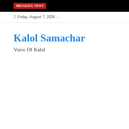
Skip
BREAKING NEWS
to
Friday, August 7, 2026
content
Kalol Samachar
Voice Of Kalol