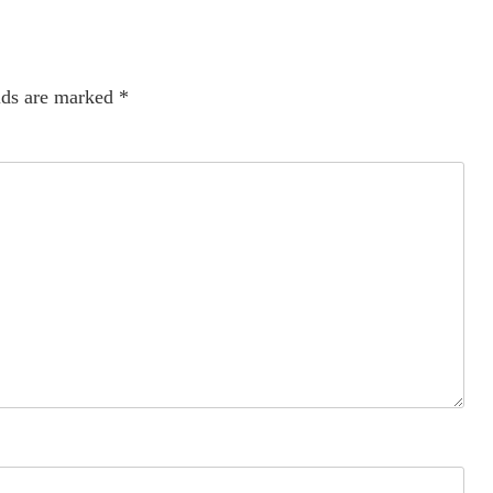
lds are marked
*