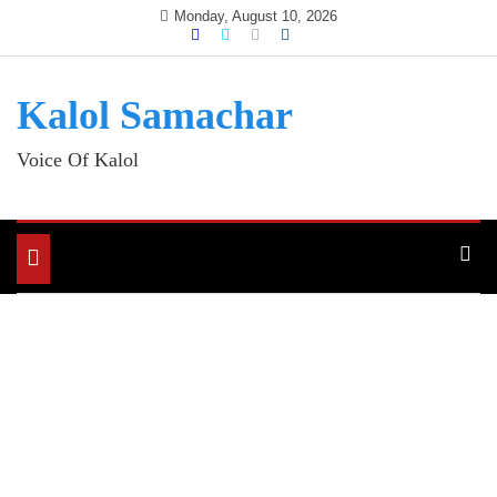
Skip
Monday, August 10, 2026
to
content
Kalol Samachar
Voice Of Kalol
Toggle
navigation