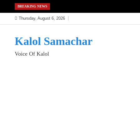
Skip
BREAKING NEWS
to
Thursday, August 6, 2026
content
Kalol Samachar
Voice Of Kalol