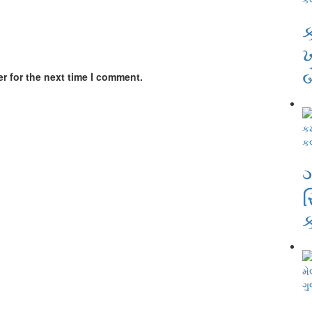
ખ
r for the next time I comment.
ક
ગ
સ
ગુ