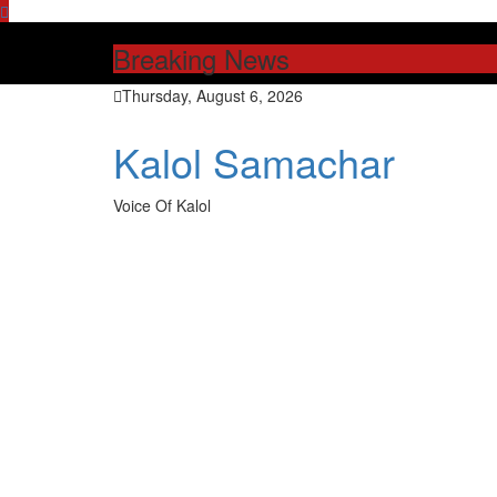
Skip
to
Breaking News
content
Thursday, August 6, 2026
Kalol Samachar
Voice Of Kalol