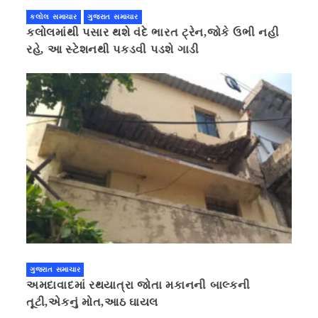
કલોલ સમાચાર
ગુજરાત સમાચાર
કલોલમાંથી પસાર થશે વંદે ભારત ટ્રેન,જોકે ઉભી નહી
રહે, આ સ્ટેશનથી પકડવી પડશે ગાડી
ગુજરાત સમાચાર
અમદાવાદમાં રથયાત્રા જોતા મકાનની બાલ્કની
તૂટી,એકનું મોત,આઠ ઘાયલ