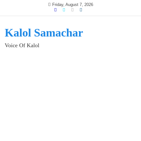
Skip
Friday, August 7, 2026
to
content
Kalol Samachar
Voice Of Kalol