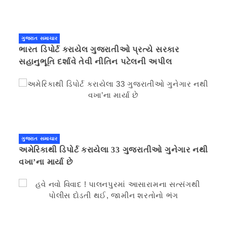
ગુજરાત સમાચાર
ભારત ડિપોર્ટ કરાયેલ ગુજરાતીઓ પ્રત્યે સરકાર
સહાનુભૂતિ દર્શાવે તેવી નીતિન પટેલની અપીલ
ગુજરાત સમાચાર
અમેરિકાથી ડિપોર્ટ કરાયેલા 33 ગુજરાતીઓ ગુનેગાર નથી
વખા’ના માર્યા છે