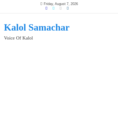
Skip
Friday, August 7, 2026
to
content
Kalol Samachar
Voice Of Kalol