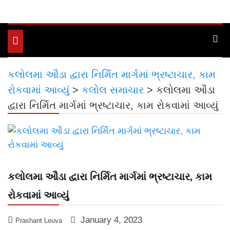
Toggle
navigation
કલોલમા ઔડા દ્વારા નિર્મિત માર્ગમાં ભ્રષ્ટાચાર, કામ
રોકવામાં આવ્યું
>
કલોલ સમાચાર
>
કલોલમા ઔડા
દ્વારા નિર્મિત માર્ગમાં ભ્રષ્ટાચાર, કામ રોકવામાં આવ્યું
કલોલમા ઔડા દ્વારા નિર્મિત માર્ગમાં ભ્રષ્ટાચાર, કામ
રોકવામાં આવ્યું
January 4, 2023
Prashant Leuva