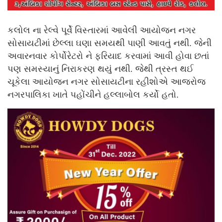
કલોલ ના રેલ્વે પૂર્વે વિસ્તારમાં આવેલી આયોજન નગર
સોસાયટીમાં છેલ્લા ઘણા સમયથી પાણી આવતું નથી. જેની
અવારનવાર કોર્પોરેટરો ને ફરિયાદ કરવામાં આવી હોવા છતાં
પણ સમસ્યાનું નિરાકરણ થયું નથી. જેથી ત્રસ્ત થઈ
ચૂકેલા આયોજન નગર સોસાયટીના રહીશોએ આજરોજ
નગરપાલિકા ખાતે પહોંચીને હલ્લાબોલ કર્યો હતો.