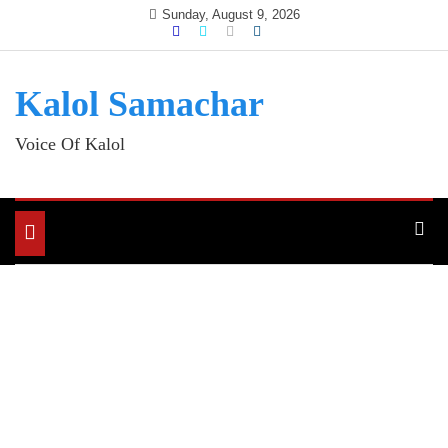
Skip
Sunday, August 9, 2026
to
content
Kalol Samachar
Voice Of Kalol
Toggle
navigation