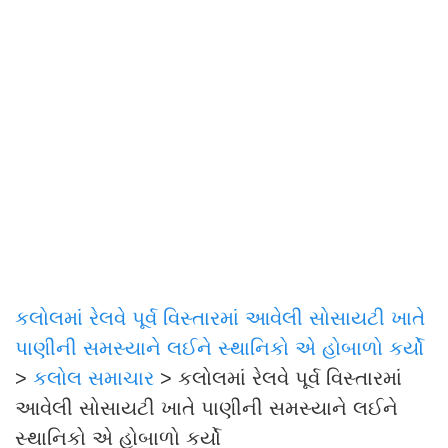
કલોલમાં રેલવે પૂર્વ વિસ્તારમાં આવેલી સોસાયટી ખાતે
પાણીની સમસ્યાને લઈને સ્થાનિકો એ હોબાળો કર્યો
>
કલોલ સમાચાર
>
કલોલમાં રેલવે પૂર્વ વિસ્તારમાં
આવેલી સોસાયટી ખાતે પાણીની સમસ્યાને લઈને
સ્થાનિકો એ હોબાળો કર્યો