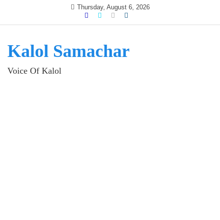
Skip
Thursday, August 6, 2026
to
content
Kalol Samachar
Voice Of Kalol