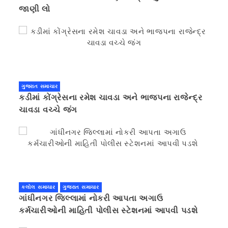
જાણી લો
ગુજરાત સમાચાર
કડીમાં કોંગ્રેસના રમેશ ચાવડા અને ભાજપના રાજેન્દ્ર
ચાવડા વચ્ચે જંગ
કલોલ સમાચાર
ગુજરાત સમાચાર
ગાંધીનગર જિલ્લામાં નોકરી આપતા અગાઉ
કર્મચારીઓની માહિતી પોલીસ સ્ટેશનમાં આપવી પડશે