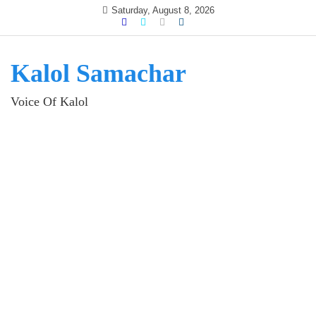
Skip
Saturday, August 8, 2026
to
content
Kalol Samachar
Voice Of Kalol