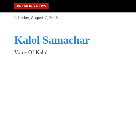
Skip
BREAKING NEWS
to
Friday, August 7, 2026
content
Kalol Samachar
Voice Of Kalol