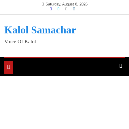
Skip
Saturday, August 8, 2026
to
content
Kalol Samachar
Voice Of Kalol
Toggle
navigation