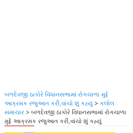
બળદેવજી ઠાકોરે વિધાનસભામાં રોગચાળા મુદ્દે
આક્રમક રજુઆત કરી,વાંચો શું કહ્યું
>
કલોલ
સમાચાર
>
બળદેવજી ઠાકોરે વિધાનસભામાં રોગચાળા
મુદ્દે આક્રમક રજુઆત કરી,વાંચો શું કહ્યું