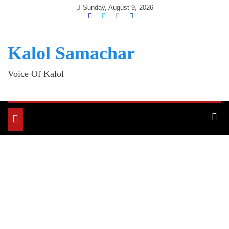
Skip
Sunday, August 9, 2026
to
content
Kalol Samachar
Voice Of Kalol
Toggle
navigation