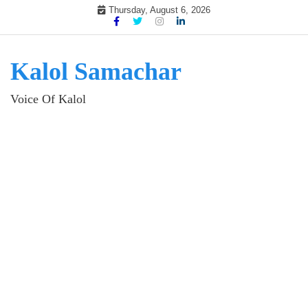
Skip
Thursday, August 6, 2026
to
content
Kalol Samachar
Voice Of Kalol