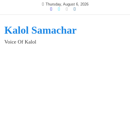
Skip
Thursday, August 6, 2026
to
content
Kalol Samachar
Voice Of Kalol