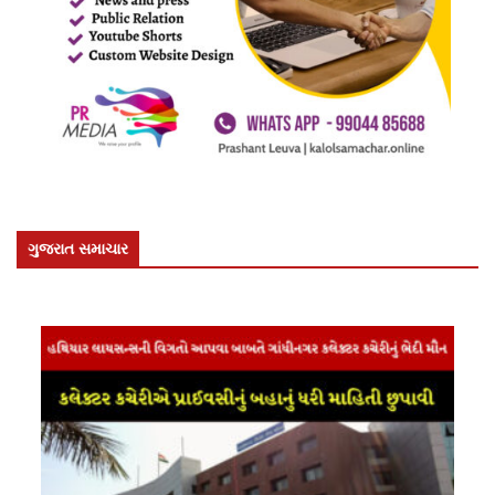
ગુજરાત સમાચાર