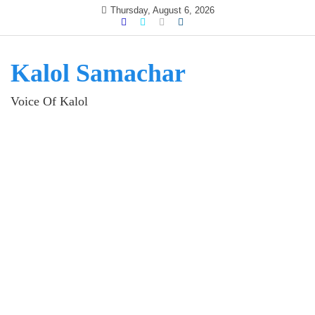
Skip
Thursday, August 6, 2026
to
content
Kalol Samachar
Voice Of Kalol