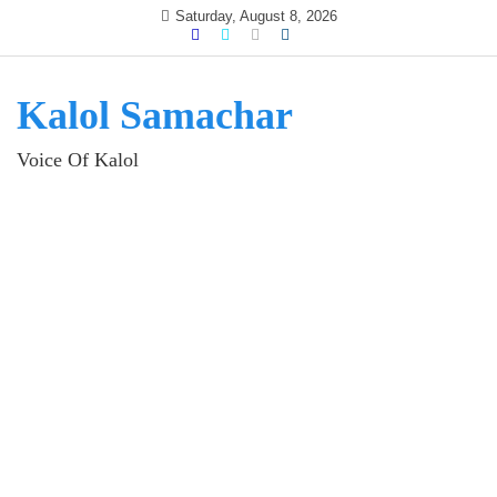
Skip
Saturday, August 8, 2026
to
content
Kalol Samachar
Voice Of Kalol