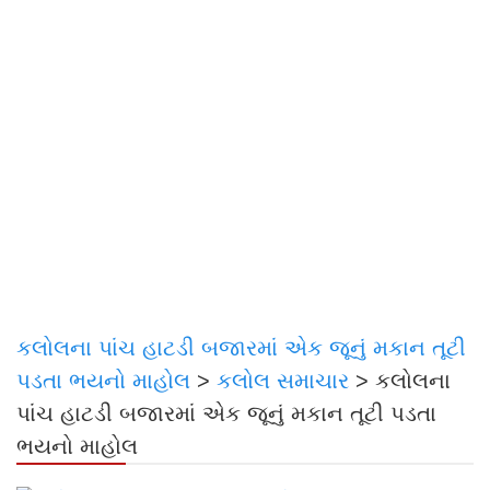
કલોલના પાંચ હાટડી બજારમાં એક જૂનું મકાન તૂટી
પડતા ભયનો માહોલ
>
કલોલ સમાચાર
>
કલોલના
પાંચ હાટડી બજારમાં એક જૂનું મકાન તૂટી પડતા
ભયનો માહોલ