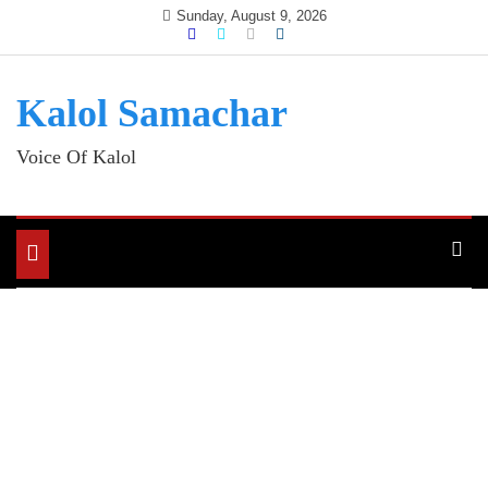
Skip
Sunday, August 9, 2026
to
content
Kalol Samachar
Voice Of Kalol
Toggle
navigation