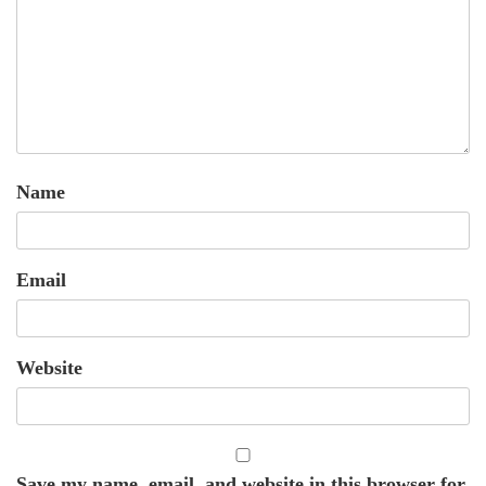
Name
Email
Website
Save my name, email, and website in this browser for