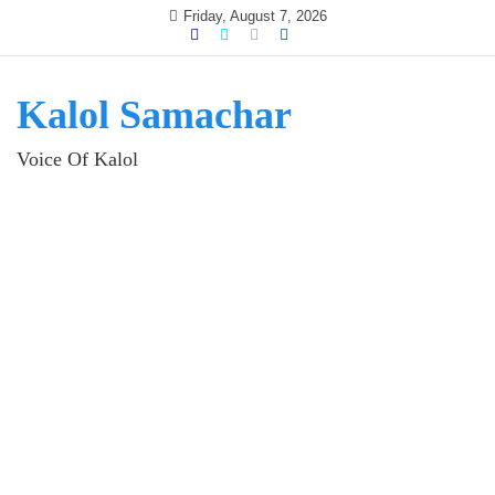
Skip
Friday, August 7, 2026
to
content
Kalol Samachar
Voice Of Kalol