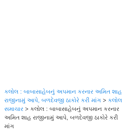
કલોલ : બાબાસાહેબનું અપમાન કરનાર અમિત શાહ
રાજીનામું આપે, બળદેવજી ઠાકોરે કરી માંગ
>
કલોલ
સમાચાર
>
કલોલ : બાબાસાહેબનું અપમાન કરનાર
અમિત શાહ રાજીનામું આપે, બળદેવજી ઠાકોરે કરી
માંગ