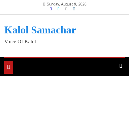
Skip
Sunday, August 9, 2026
to
content
Kalol Samachar
Voice Of Kalol
Toggle
navigation