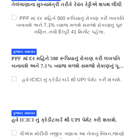
તેલંગાણાના મુખ્યમંત્રી તરીકે રેવંત રેડ્ડીએ શપથ લીધી
ગુજરાત સમાચાર
PPF માં દર મહિને 500 રૂપિયાનું રોકાણ કરી લખપતિ
બનાવશે અને 7.1% વ્યાજ મળશે સમજો રોકાણનું પૂરું
ગણિત .નવી દિલ્હી 41 મિનીટ પહેલા.
ગુજરાત સમાચાર
હવે ICICI નું ક્રેડીટકાર્ડ થી UPI પેમેંટ કરી શકાશે.