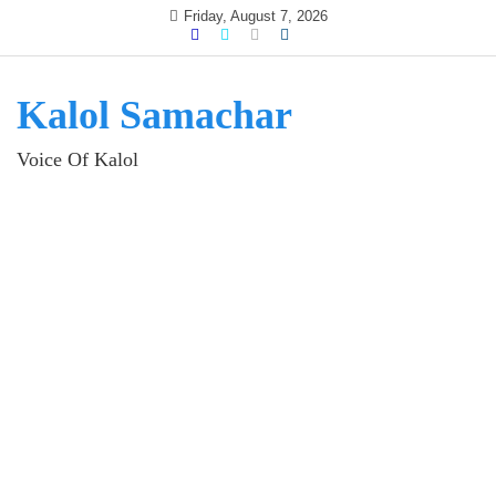
Skip
Friday, August 7, 2026
to
content
Kalol Samachar
Voice Of Kalol