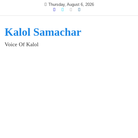
Skip
Thursday, August 6, 2026
to
content
Kalol Samachar
Voice Of Kalol