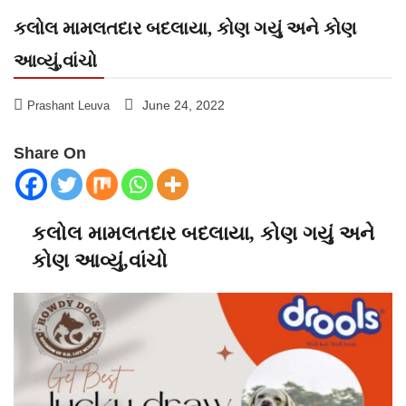
કલોલ મામલતદાર બદલાયા, કોણ ગયું અને કોણ
આવ્યું,વાંચો
June 24, 2022
Prashant Leuva
Share On
કલોલ મામલતદાર બદલાયા, કોણ ગયું અને
કોણ આવ્યું,વાંચો