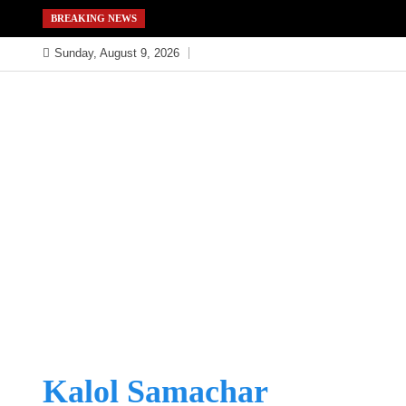
Skip
BREAKING NEWS
to
Sunday, August 9, 2026
content
Kalol Samachar