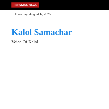
Skip
BREAKING NEWS
to
Thursday, August 6, 2026
content
Kalol Samachar
Voice Of Kalol