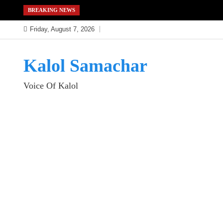
Skip
BREAKING NEWS
to
Friday, August 7, 2026
content
Kalol Samachar
Voice Of Kalol