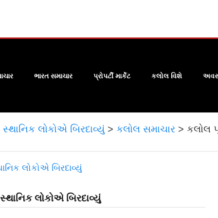
ાચાર
ભારત સમાચાર
પ્રોપર્ટી માર્કેટ
કલોલ વિશે
અવસા
 સ્થાનિક લોકોએ બિરદાવ્યું
>
કલોલ સમાચાર
>
કલોલ પૂ
 સ્થાનિક લોકોએ બિરદાવ્યું