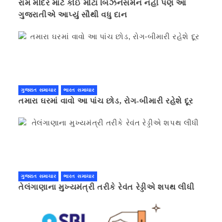
રામ મંદિર માટે કોઈ મોટા બિઝનેસમેન નહી પણ આ
ગુજરાતીએ આપ્યું સૌથી વધુ દાન
ગુજરાત સમાચાર
ભારત સમાચાર
તમારા ઘરમાં વાવો આ પાંચ છોડ, રોગ-બીમારી રહેશે દૂર
ગુજરાત સમાચાર
ભારત સમાચાર
તેલંગાણાના મુખ્યમંત્રી તરીકે રેવંત રેડ્ડીએ શપથ લીધી