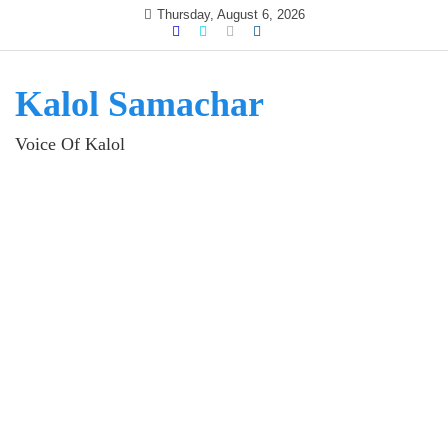
Skip
Thursday, August 6, 2026
to
content
Kalol Samachar
Voice Of Kalol