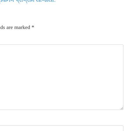
lds are marked
*