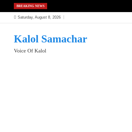
Skip
BREAKING NEWS
to
Saturday, August 8, 2026
content
Kalol Samachar
Voice Of Kalol