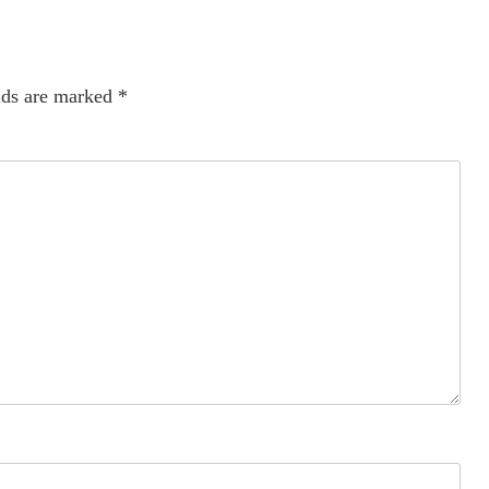
lds are marked
*