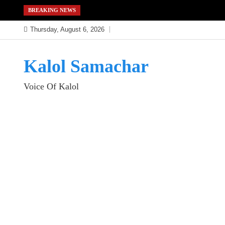
Skip
BREAKING NEWS
to
Thursday, August 6, 2026
content
Kalol Samachar
Voice Of Kalol