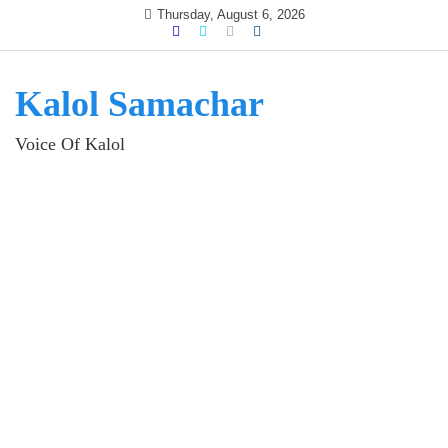
Skip
Thursday, August 6, 2026
to
content
Kalol Samachar
Voice Of Kalol