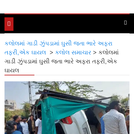
Toggle
navigation
કલોલમાં ગાડી ઝુંપડામાં ઘુસી જતા ભારે અફરા
તફરી,એક ઘાયલ
>
કલોલ સમાચાર
>
કલોલમાં
ગાડી ઝુંપડામાં ઘુસી જતા ભારે અફરા તફરી,એક
ઘાયલ