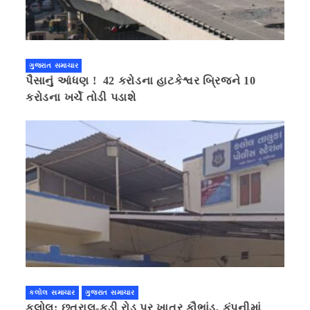
ગુજરાત સમાચાર
પૈસાનું આંધણ ! 42 કરોડના હાટકેશ્વર બ્રિજને 10
કરોડના ખર્ચે તોડી પડાશે
કલોલ સમાચાર
ગુજરાત સમાચાર
કલોલ: છત્રાલ-કડી રોડ પર ખાતર કૌભાંડ, કંપનીમાં