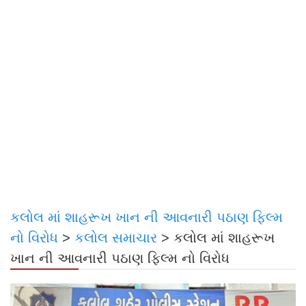
કલોલ માં શાહરૂખ ખાન ની આવનારી પઠાણ ફિલ્મ
નો વિરોધ
>
કલોલ સમાચાર
>
કલોલ માં શાહરૂખ
ખાન ની આવનારી પઠાણ ફિલ્મ નો વિરોધ