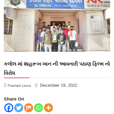
કલોલ માં શાહરૂખ ખાન ની આવનારી પઠાણ ફિલ્મ નો
વિરોધ
December 19, 2022
Prashant Leuva
Share On