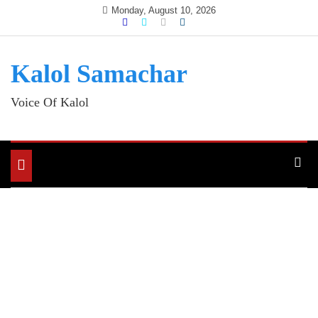
Skip
Monday, August 10, 2026
to
content
Kalol Samachar
Voice Of Kalol
Toggle
navigation