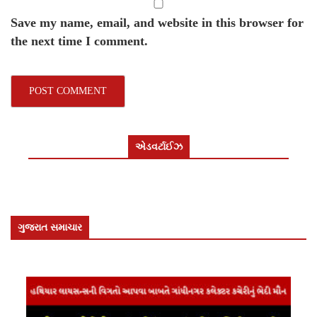
Save my name, email, and website in this browser for
the next time I comment.
એડવર્ટાઈઝ
ગુજરાત સમાચાર